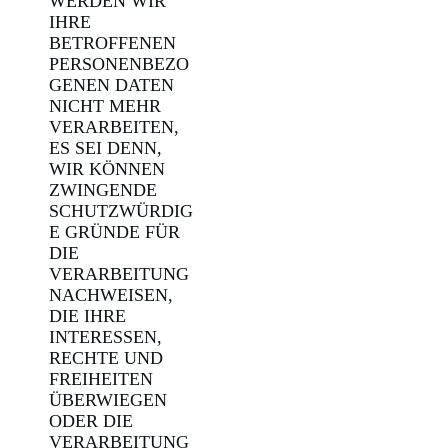
WERDEN WIR
IHRE
BETROFFENEN
PERSONENBEZO
GENEN DATEN
NICHT MEHR
VERARBEITEN,
ES SEI DENN,
WIR KÖNNEN
ZWINGENDE
SCHUTZWÜRDIG
E GRÜNDE FÜR
DIE
VERARBEITUNG
NACHWEISEN,
DIE IHRE
INTERESSEN,
RECHTE UND
FREIHEITEN
ÜBERWIEGEN
ODER DIE
VERARBEITUNG