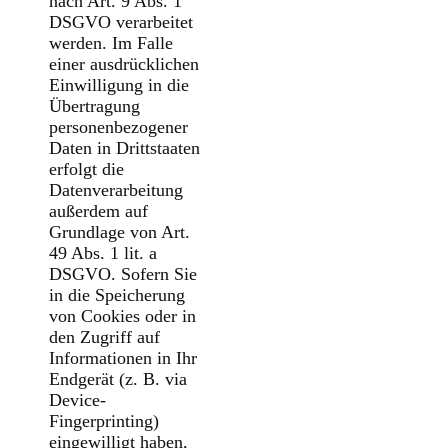
nach Art. 9 Abs. 1
DSGVO verarbeitet
werden. Im Falle
einer ausdrücklichen
Einwilligung in die
Übertragung
personenbezogener
Daten in Drittstaaten
erfolgt die
Datenverarbeitung
außerdem auf
Grundlage von Art.
49 Abs. 1 lit. a
DSGVO. Sofern Sie
in die Speicherung
von Cookies oder in
den Zugriff auf
Informationen in Ihr
Endgerät (z. B. via
Device-
Fingerprinting)
eingewilligt haben,