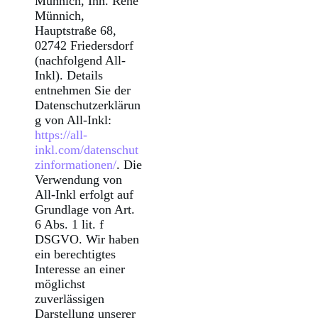
Münnich, Inh. René
Münnich,
Hauptstraße 68,
02742 Friedersdorf
(nachfolgend All-
Inkl). Details
entnehmen Sie der
Datenschutzerklärun
g von All-Inkl:
https://all-
inkl.com/datenschut
zinformationen/
. Die
Verwendung von
All-Inkl erfolgt auf
Grundlage von Art.
6 Abs. 1 lit. f
DSGVO. Wir haben
ein berechtigtes
Interesse an einer
möglichst
zuverlässigen
Darstellung unserer