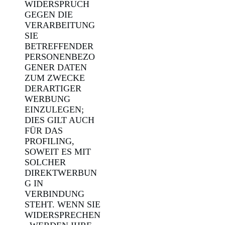
WIDERSPRUCH
GEGEN DIE
VERARBEITUNG
SIE
BETREFFENDER
PERSONENBEZO
GENER DATEN
ZUM ZWECKE
DERARTIGER
WERBUNG
EINZULEGEN;
DIES GILT AUCH
FÜR DAS
PROFILING,
SOWEIT ES MIT
SOLCHER
DIREKTWERBUN
G IN
VERBINDUNG
STEHT. WENN SIE
WIDERSPRECHEN