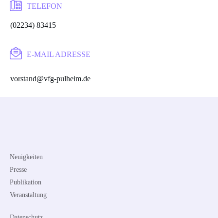
TELEFON
(02234) 83415
E-MAIL ADRESSE
vorstand@vfg-pulheim.de
Neuigkeiten
Presse
Publikation
Veranstaltung
Datenschutz