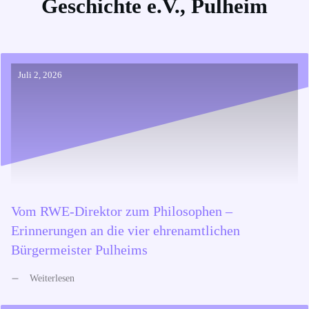
Geschichte e.V., Pulheim
Juli 2, 2026
Vom RWE-Direktor zum Philosophen –
Erinnerungen an die vier ehrenamtlichen
Bürgermeister Pulheims
Weiterlesen