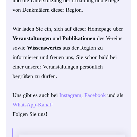
und die Unterstützung der Erhaltung und Pflege
von Denkmälern dieser Region.
Wir laden Sie ein, sich auf dieser Homepage über
Veranstaltungen
und
Publikationen
des Vereins
sowie
Wissenswertes
aus der Region zu
informieren und freuen uns, Sie schon bald bei
einer unserer Veranstaltungen persönlich
begrüßen zu dürfen.
Uns gibt es auch bei
Instagram
,
Facebook
und als
WhatsApp-Kanal
!
Folgen Sie uns!