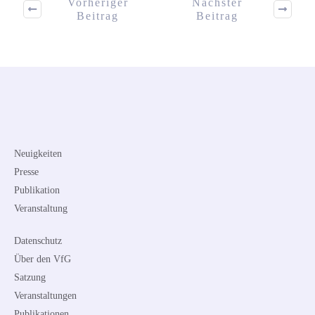
Vorheriger
Nächster
Beitrag
Beitrag
Neuigkeiten
Presse
Publikation
Veranstaltung
Datenschutz
Über den VfG
Satzung
Veranstaltungen
Publikationen